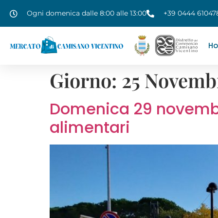
Ogni domenica dalle 8:00 alle 13:00
+39 0444 61047
H
Giorno:
25 Novemb
Domenica 29 novembre
alimentari