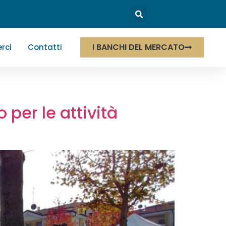
I BANCHI DEL MERCATO
rci
Contatti
per le attività