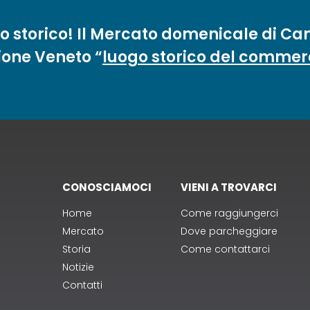
o storico! Il Mercato domenicale di Ca
ione Veneto “
luogo storico del commer
CONOSCIAMOCI
VIENI A TROVARCI
Home
Come raggiungerci
Mercato
Dove parcheggiare
Storia
Come contattarci
Notizie
Contatti