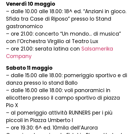
Venerdì 10 maggio
– dalle 10.00 alle 18.00: 18^ ed. “Anziani in gioco.
Sfida tra Case di Riposo” presso lo Stand
gastronomico
– ore 21.00: concerto “Un mondo… di musica”
con l’Orchestra Virgilio al Teatro Lux
– ore 21.00: serata latina con
Salsamerika
Company
Sabato 11 maggio
– dalle 15.00 alle 18.00: pomeriggio sportivo e di
danza presso lo stand Ballo
– dalle 16.00 alle 18.00: voli panoramici in
elicottero presso il campo sportivo di piazza
Pio X
– al pomeriggio attività RUNNERS per i più
piccoli in Piazza Umberto I
– ore 19.30: 6^ ed. 10mila dell’Aurora