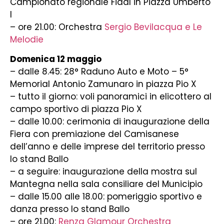
Campionato regionale Fidal in Piazza Umberto
I
– ore 21.00: Orchestra
Sergio Bevilacqua e Le
Melodie
Domenica 12 maggio
– dalle 8.45: 28° Raduno Auto e Moto – 5°
Memorial Antonio Zamunaro in piazza Pio X
– tutto il giorno: voli panoramici in elicottero al
campo sportivo di piazza Pio X
– dalle 10.00: cerimonia di inaugurazione della
Fiera con premiazione del Camisanese
dell’anno e delle imprese del territorio presso
lo stand Ballo
– a seguire: inaugurazione della mostra sul
Mantegna nella sala consiliare del Municipio
– dalle 15.00 alle 18.00: pomeriggio sportivo e
danza presso lo stand Ballo
– ore 21.00:
Renza Glamour Orchestra