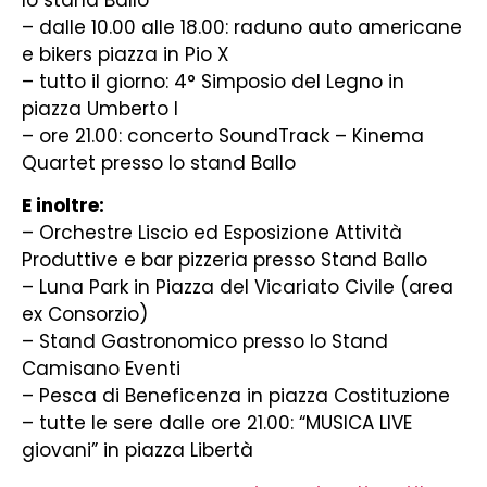
lo stand Ballo
– dalle 10.00 alle 18.00: raduno auto americane
e bikers piazza in Pio X
– tutto il giorno: 4° Simposio del Legno in
piazza Umberto I
– ore 21.00: concerto SoundTrack – Kinema
Quartet presso lo stand Ballo
E inoltre:
– Orchestre Liscio ed Esposizione Attività
Produttive e bar pizzeria presso Stand Ballo
– Luna Park in Piazza del Vicariato Civile (area
ex Consorzio)
– Stand Gastronomico presso lo Stand
Camisano Eventi
– Pesca di Beneficenza in piazza Costituzione
– tutte le sere dalle ore 21.00: “MUSICA LIVE
giovani” in piazza Libertà