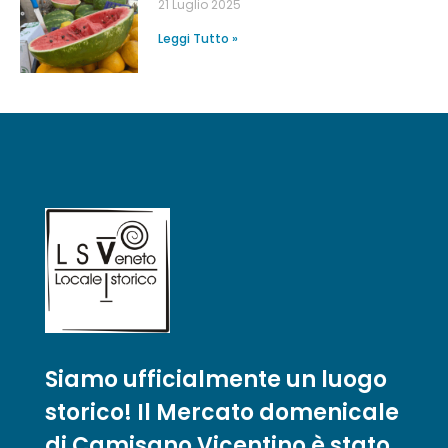
21 Luglio 2025
Leggi Tutto »
Siamo ufficialmente un luogo
storico! Il Mercato domenicale
di Camisano Vicentino è stato