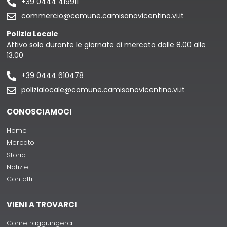
+39 0444 419911
commercio@comune.camisanovicentino.vi.it
Polizia Locale
Attivo solo durante le giornate di mercato dalle 8.00 alle
13.00
+39 0444 610478
polizialocale@comune.camisanovicentino.vi.it
CONOSCIAMOCI
Home
Mercato
Storia
Notizie
Contatti
VIENI A TROVARCI
Come raggiungerci