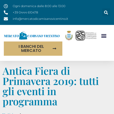
Ogni domenica dalle 8:00 alle 13:00
+39 0444 610478
info@mercatodicamisanovicentino.it
I BANCHI DEL
MERCATO
Antica Fiera di
Primavera 2019: tutti
gli eventi in
programma